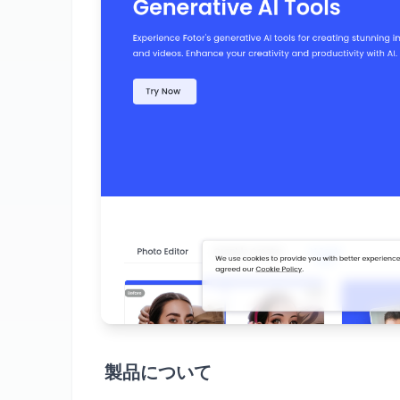
製品について