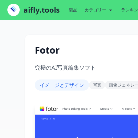
aifly.tools
製品
カテゴリー
ランキ
Fotor
究極のAI写真編集ソフト
イメージとデザイン
写真
画像ジェネレ