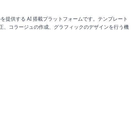
ルを提供する AI 搭載プラットフォームです。テンプレート
の補正、コラージュの作成、グラフィックのデザインを行う機