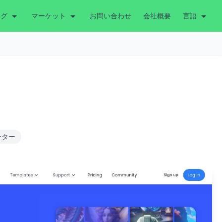
ング
マーケット
お問い合わせ
会社概要
言語
ーター