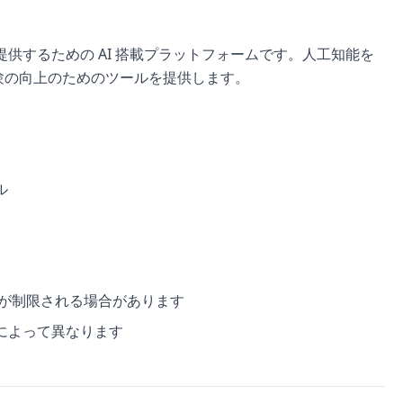
よび提供するための AI 搭載プラットフォームです。人工知能を
験の向上のためのツールを提供します。
ル
ンが制限される場合があります
によって異なります