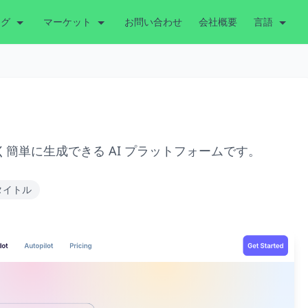
ング
マーケット
お問い合わせ
会社概要
言語
 をすばやく簡単に生成できる AI プラットフォームです。
タイトル