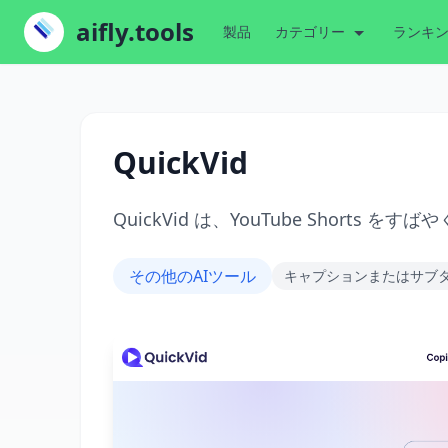
aifly.tools
製品
カテゴリー
ランキ
QuickVid
QuickVid は、YouTube Shorts
その他のAIツール
キャプションまたはサブ