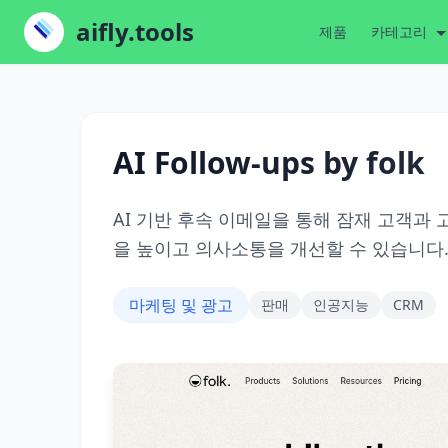
aifly.tools
제품
카테고리
AI Follow-ups by folk
AI 기반 후속 이메일을 통해 잠재 고객
을 높이고 의사소통을 개선할 수 있습니다
마케팅 및 광고
판매
인공지능
CRM