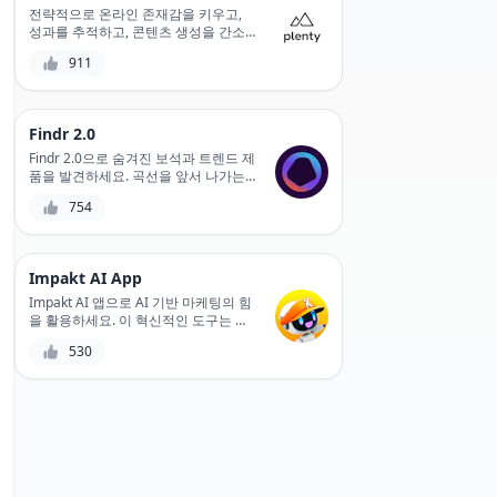
전략적으로 온라인 존재감을 키우고,
성과를 추적하고, 콘텐츠 생성을 간소
화하는 데 도움이 되는 최고의 소셜 미
911
디어 관리 도구인 Plenty를 만나보세요.
Findr 2.0
Findr 2.0으로 숨겨진 보석과 트렌드 제
품을 발견하세요. 곡선을 앞서 나가는
데 도움이 되는 궁극의 생산성 동반자
754
입니다. 고급 필터링과 영리한 알고리
즘을 활용하여 필요에 맞는 제품을 찾
고 주요 기능, 가격 및 리뷰에 즉시 액세
스하세요.
Impakt AI App
Impakt AI 앱으로 AI 기반 마케팅의 힘
을 활용하세요. 이 혁신적인 도구는 고
객 행동을 분석하고, 추세를 파악하고,
530
데이터에 기반한 의사 결정을 내려 마
케팅 전략을 엄청나게 강화하는 데 도
움이 됩니다.