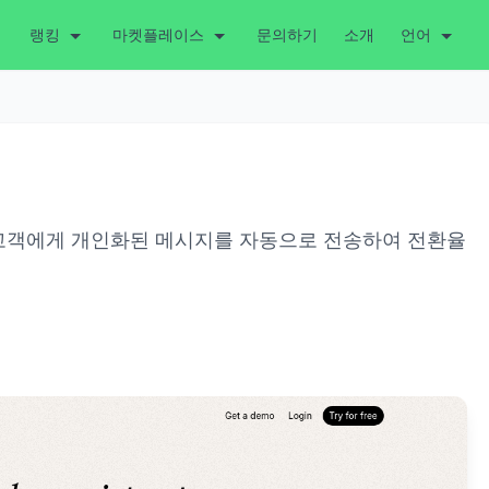
랭킹
마켓플레이스
문의하기
소개
언어
과 고객에게 개인화된 메시지를 자동으로 전송하여 전환율
.