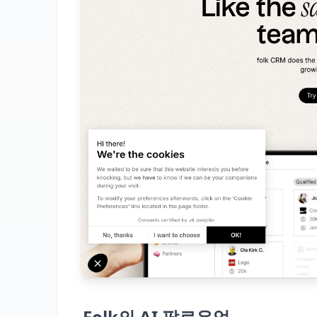
Folk의 AI 팔로우업