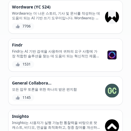
Wordware (YC S24)
Wordware는 더 나은 스토리, 기사 및 문서를 작성하는 데
도움이 되는 AI 기반 쓰기 도우미입니다. Wordware는 콘
텐츠 생성 및 편집에 중점을 두고 자연어 처리를 사용하여
7706
쓰기 스타일, 명확성 및 일관성을 최적화합니다.
Findr
Findr는 AI 기반 검색을 사용하여 귀하의 요구 사항에 가
장 적합한 솔루션을 찾는 데 도움이 되는 혁신적인 제품
발견 플랫폼입니다. 광범위한 제품 디렉토리와 인기 있는
1531
도구와의 통합을 통해 Findr는 검색 프로세스를 간소화하
여 시간을 절약하고 생산성을 높입니다. 또한 강력한 필터
링 및 정렬 기능을 통해 완벽한 매치를 찾을 수 있습니다.
General Collaboration
모든 업무 토론을 위한 하나의 받은 편지함
1145
Insighto
Insighto는 사용자가 실행 가능한 통찰력을 바탕으로 팟
캐스트, 비디오, 연설을 최적화하고, 청중 참여를 개선하