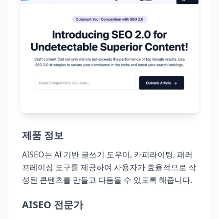
제품 정보
AISEO는 AI 기반 글쓰기 도우미, 카피라이팅, 패러
프레이징 도구를 제공하여 사용자가 효율적으로 작
성된 콘텐츠를 만들고 다듬을 수 있도록 해줍니다.
AISEO 전문가