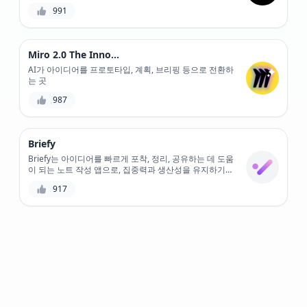
고, 비즈니스 성장을 촉진하는 데 도움이 되는 최첨단 AI
991
기반 오디오 콘텐츠 분석 도구입니다.
Miro 2.0 The Innovation Workspace
AI가 아이디어를 프로토타입, 계획, 브리핑 등으로 전환하
는 곳
987
Briefy
Briefy는 아이디어를 빠르게 포착, 정리, 공유하는 데 도움
이 되는 노트 작성 앱으로, 집중력과 생산성을 유지하기가
더 쉽습니다. 고유한 태그 시스템을 사용하면 관련 노트를
917
쉽게 찾아 연결하고 다른 사람과 공유하여 동시에 협업할
수 있습니다. 학생, 전문가 또는 단순히 아이디어를 가진
사람이든 Briefy는 생각을 현실로 만드는 데 도움이 되는
완벽한 도구입니다.