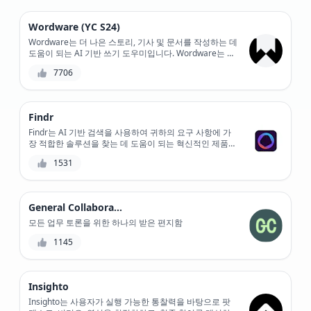
Wordware (YC S24)
Wordware는 더 나은 스토리, 기사 및 문서를 작성하는 데
도움이 되는 AI 기반 쓰기 도우미입니다. Wordware는 콘
텐츠 생성 및 편집에 중점을 두고 자연어 처리를 사용하여
7706
쓰기 스타일, 명확성 및 일관성을 최적화합니다.
Findr
Findr는 AI 기반 검색을 사용하여 귀하의 요구 사항에 가
장 적합한 솔루션을 찾는 데 도움이 되는 혁신적인 제품
발견 플랫폼입니다. 광범위한 제품 디렉토리와 인기 있는
1531
도구와의 통합을 통해 Findr는 검색 프로세스를 간소화하
여 시간을 절약하고 생산성을 높입니다. 또한 강력한 필터
링 및 정렬 기능을 통해 완벽한 매치를 찾을 수 있습니다.
General Collaboration
모든 업무 토론을 위한 하나의 받은 편지함
1145
Insighto
Insighto는 사용자가 실행 가능한 통찰력을 바탕으로 팟