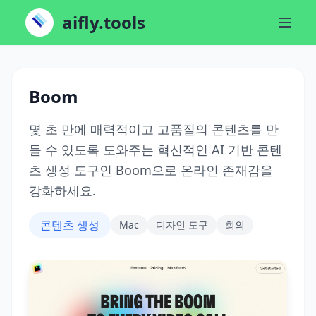
aifly.tools
Boom
몇 초 만에 매력적이고 고품질의 콘텐츠를 만
들 수 있도록 도와주는 혁신적인 AI 기반 콘텐
츠 생성 도구인 Boom으로 온라인 존재감을
강화하세요.
콘텐츠 생성
Mac
디자인 도구
회의