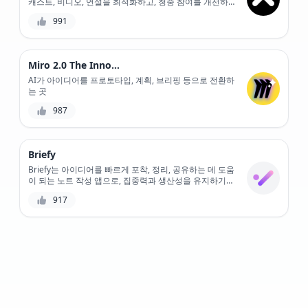
캐스트, 비디오, 연설을 최적화하고, 청중 참여를 개선하
고, 비즈니스 성장을 촉진하는 데 도움이 되는 최첨단 AI
991
기반 오디오 콘텐츠 분석 도구입니다.
Miro 2.0 The Innovation Workspace
AI가 아이디어를 프로토타입, 계획, 브리핑 등으로 전환하
는 곳
987
Briefy
Briefy는 아이디어를 빠르게 포착, 정리, 공유하는 데 도움
이 되는 노트 작성 앱으로, 집중력과 생산성을 유지하기가
더 쉽습니다. 고유한 태그 시스템을 사용하면 관련 노트를
917
쉽게 찾아 연결하고 다른 사람과 공유하여 동시에 협업할
수 있습니다. 학생, 전문가 또는 단순히 아이디어를 가진
사람이든 Briefy는 생각을 현실로 만드는 데 도움이 되는
완벽한 도구입니다.