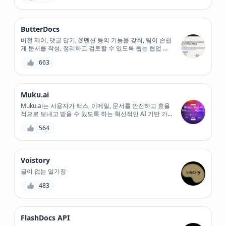
ButterDocs
버전 제어, 댓글 달기, @멘션 등의 기능을 갖춰, 팀이 손쉽
게 문서를 작성, 정리하고 검토할 수 있도록 돕는 협업 문
서화 도구를 만나보세요.
663
Muku.ai
Muku.ai는 사용자가 팩스, 이메일, 문서를 안전하고 효율
적으로 보내고 받을 수 있도록 하는 혁신적인 AI 기반 가
상 커뮤니케이션 도우미입니다. 세련되고 사용자 친화적
564
인 인터페이스를 갖춘 Muku.ai는 문서 워크플로를 간소화
하고 실시간 업데이트를 제공합니다. Muku.ai와 함께 종
이 걸림에 작별 인사를 하고 종이 없는 미래를 맞이하세
요!
Voistory
글이 없는 일기장
483
FlashDocs API