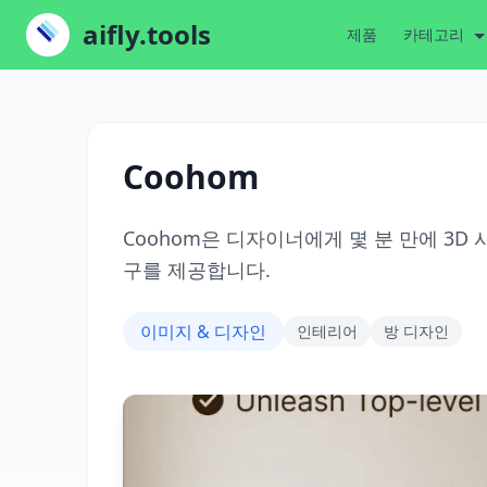
aifly.tools
제품
카테고리
Coohom
Coohom은 디자이너에게 몇 분 만에 3
구를 제공합니다.
이미지 & 디자인
인테리어
방 디자인