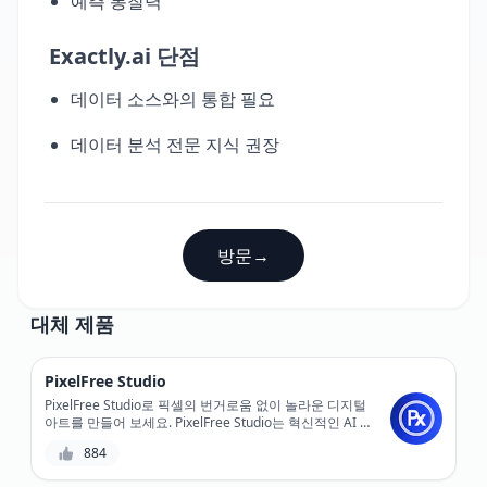
예측 통찰력
Exactly.ai 단점
데이터 소스와의 통합 필요
데이터 분석 전문 지식 권장
방문
→
대체 제품
PixelFree Studio
PixelFree Studio로 픽셀의 번거로움 없이 놀라운 디지털
아트를 만들어 보세요. PixelFree Studio는 혁신적인 AI 기
반 디자인 도구로, 벡터 그래픽을 쉽게 디자인하고 편집할
884
수 있습니다. 품질에 타협하지 않고 정밀한 제어와 무한한
확장성을 경험하세요.