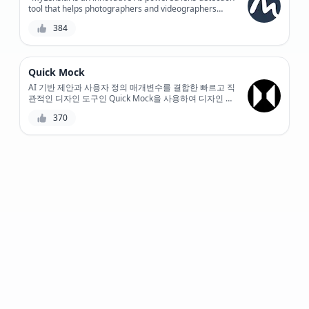
tool that helps photographers and videographers
automate the tedious process of lens identification,
384
providing accurate results and saving time for
creative work."
Quick Mock
AI 기반 제안과 사용자 정의 매개변수를 결합한 빠르고 직
관적인 디자인 도구인 Quick Mock을 사용하여 디자인 프
로젝트를 위한 고품질 모형을 빠르게 생성하세요.
370