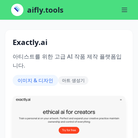
aifly.tools
Exactly.ai
아티스트를 위한 고급 AI 작품 제작 플랫폼입
니다.
이미지 & 디자인
아트 생성기