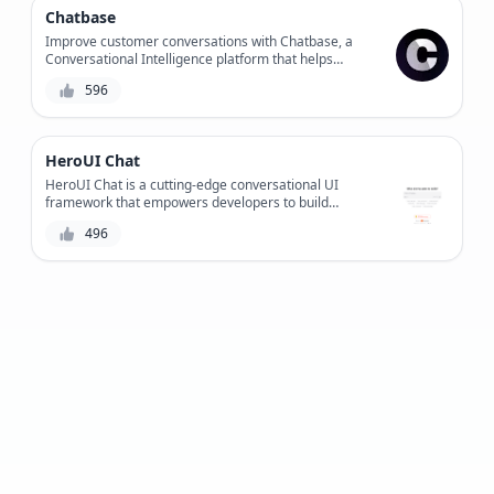
Chatbase
Improve customer conversations with Chatbase, a
Conversational Intelligence platform that helps
businesses optimize chatbot performance, customer
596
satisfaction, and workflow efficiency.
HeroUI Chat
HeroUI Chat is a cutting-edge conversational UI
framework that empowers developers to build
intuitive and efficient chat interfaces, revolutionizing
496
the way users interact with applications.