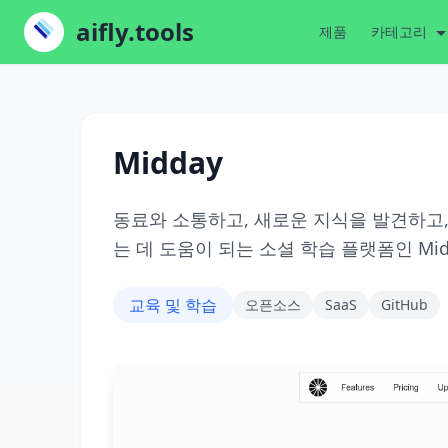
aifly.tools
제품
카테고리
Midday
동료와 소통하고, 새로운 지식을 발견하고
는 데 도움이 되는 소셜 학습 플랫폼인 Mi
교육 및 학습
오픈소스
SaaS
GitHub