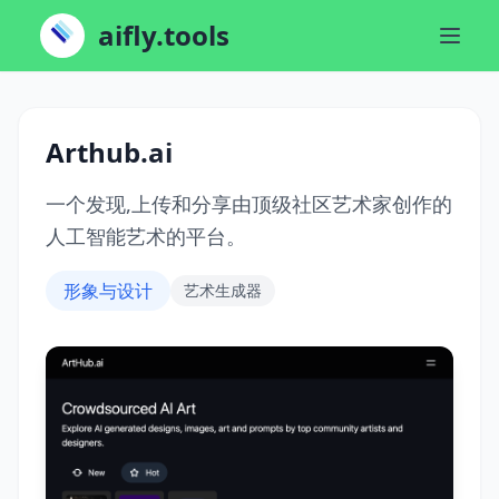
aifly.tools
Arthub.ai
一个发现,上传和分享由顶级社区艺术家创作的
人工智能艺术的平台。
形象与设计
艺术生成器