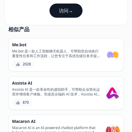
访问
→
相似产品
Me.bot
Me.bot 是一款人工智能聊天机器人，可帮助您自动执行
重复性任务和工作流程，让您专注于高优先级任务并提高
工作效率。凭借其可自定义的工作流程和无缝集成，
2028
Me.bot 可让您简化流程并减少错误。通过自动执行日常
任务，Me.bot 让您有更多时间处理重要项目并实现目
标。
Assista AI
Assista AI 是一款革命性的虚拟助手，可帮助企业简化运
营并增强客户体验。凭借其尖端的 AI 技术，Assista AI
可帮助自动执行任务、提供个性化支持并增强客户参与
870
度。借助 Assista AI，体验客户服务的未来。
Macaron AI
Macaron AI is an AI-powered chatbot platform that