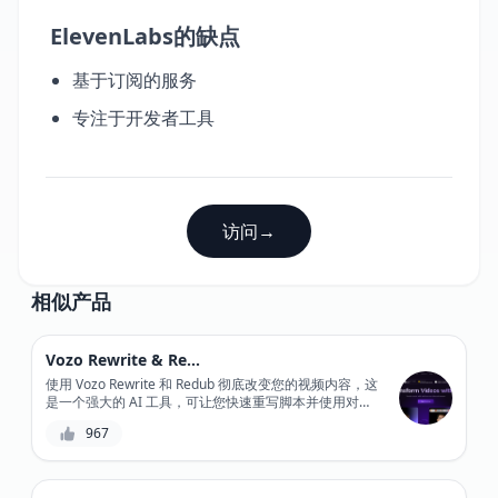
ElevenLabs的缺点
基于订阅的服务
专注于开发者工具
访问
→
相似产品
Vozo Rewrite & Redub
使用 Vozo Rewrite 和 Redub 彻底改变您的视频内容，这
是一个强大的 AI 工具，可让您快速重写脚本并使用对话
语气和自然对话重新配音音轨。
967