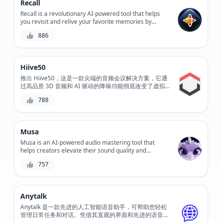
Recall
Recall is a revolutionary AI-powered tool that helps
you revisit and relive your favorite memories by
converting your old VHS tapes, DVDs, and CDs into
886
digital formats, preserving your precious moments for
generations to come.
Hiive50
推出 Hiive50，这是一款尖端的音频会议解决方案，它通
过高品质 3D 音频和 AI 驱动的降噪功能彻底改变了虚拟
会议。借助这款创新工具，您可以体验清晰的沟通和无与
788
伦比的协作。
Musa
Musa is an AI-powered audio mastering tool that
helps creators elevate their sound quality and
enhance their music, podcasts, and voiceovers. With
757
its intuitive interface and advanced algorithms, Musa
simplifies the mastering process, saving time and
effort while delivering professional-grade results.
Anytalk
Anytalk 是一款先进的人工智能语音助手，可帮助您轻松
管理日常任务和对话。凭借其直观的界面和先进的语音识