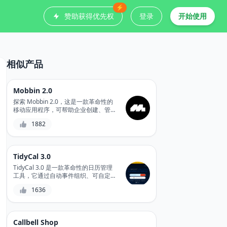
⚡
赞助获得优先权
登录
开始使用
相似产品
Mobbin 2.0
探索 Mobbin 2.0，这是一款革命性的
移动应用程序，可帮助企业创建、管理
和整合多个在线社区，简化沟通并促进
1882
参与。
TidyCal 3.0
TidyCal 3.0 是一款革命性的日历管理
工具，它通过自动事件组织、可自定义
的设置和无缝集成简化您的日程安排需
1636
求。
Callbell Shop