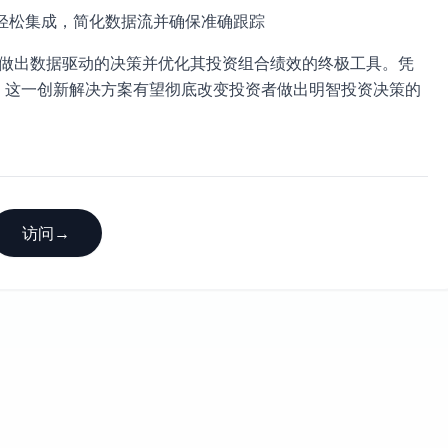
轻松集成，简化数据流并确保准确跟踪
le 是投资者寻求做出数据驱动的决策并优化其投资组合绩效的终极工具。凭
，这一创新解决方案有望彻底改变投资者做出明智投资决策的
访问
→