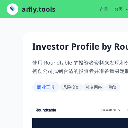
aifly.tools
产品
分类
Investor Profile by R
使用 Roundtable 的投资者资料来
初创公司找到合适的投资者并准备量身定
商业工具
风险投资
社交网络
融资