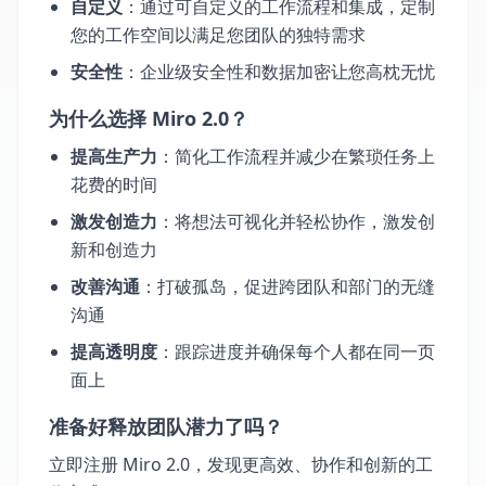
自定义
：通过可自定义的工作流程和集成，定制
您的工作空间以满足您团队的独特需求
安全性
：企业级安全性和数据加密让您高枕无忧
为什么选择 Miro 2.0？
提高生产力
：简化工作流程并减少在繁琐任务上
花费的时间
激发创造力
：将想法可视化并轻松协作，激发创
新和创造力
改善沟通
：打破孤岛，促进跨团队和部门的无缝
沟通
提高透明度
：跟踪进度并确保每个人都在同一页
面上
准备好释放团队潜力了吗？
立即注册 Miro 2.0，发现更高效、协作和创新的工