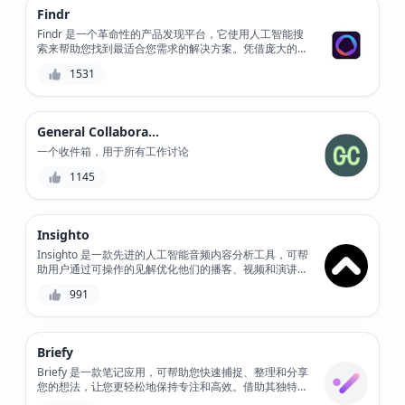
Findr
Findr 是一个革命性的产品发现平台，它使用人工智能搜
索来帮助您找到最适合您需求的解决方案。凭借庞大的产
品目录和与热门工具的集成，Findr 简化了您的搜索流
1531
程，节省了您的时间并提高了您的工作效率。此外，其强
大的过滤和排序功能可确保您找到最合适的产品。
General Collaboration
一个收件箱，用于所有工作讨论
1145
Insighto
Insighto 是一款先进的人工智能音频内容分析工具，可帮
助用户通过可操作的见解优化他们的播客、视频和演讲，
提高观众参与度并推动业务增长。
991
Briefy
Briefy 是一款笔记应用，可帮助您快速捕捉、整理和分享
您的想法，让您更轻松地保持专注和高效。借助其独特的
标记系统，您可以轻松找到和关联相关笔记，并与他人共