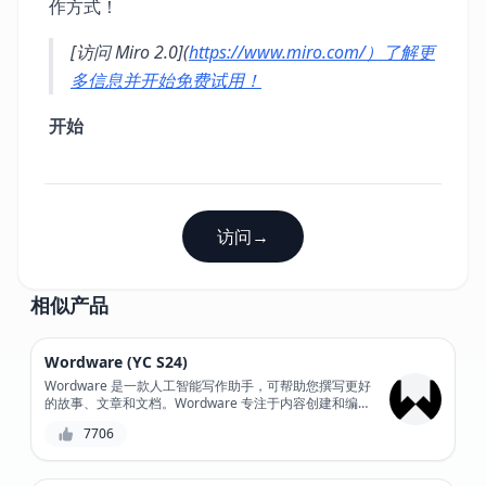
作方式！
[访问 Miro 2.0](
https://www.miro.com/）了解更
多信息并开始免费试用！
开始
访问
→
相似产品
Wordware (YC S24)
Wordware 是一款人工智能写作助手，可帮助您撰写更好
的故事、文章和文档。Wordware 专注于内容创建和编
辑，使用自然语言处理来优化您的写作风格、清晰度和连
7706
贯性。