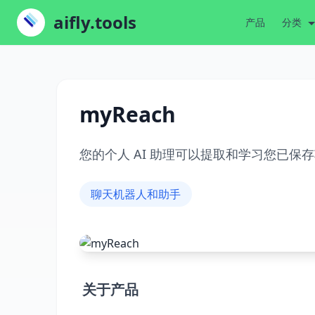
aifly.tools
产品
分类
myReach
您的个人 AI 助理可以提取和学习您已保
聊天机器人和助手
关于产品