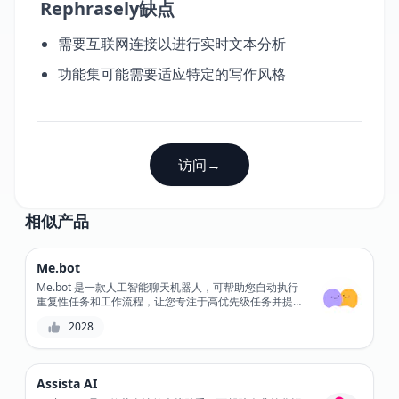
Rephrasely缺点
需要互联网连接以进行实时文本分析
功能集可能需要适应特定的写作风格
访问
→
相似产品
Me.bot
Me.bot 是一款人工智能聊天机器人，可帮助您自动执行
重复性任务和工作流程，让您专注于高优先级任务并提高
工作效率。凭借其可自定义的工作流程和无缝集成，
2028
Me.bot 可让您简化流程并减少错误。通过自动执行日常
任务，Me.bot 让您有更多时间处理重要项目并实现目
标。
Assista AI