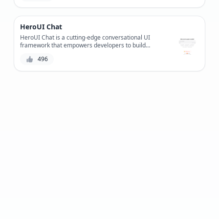
HeroUI Chat
HeroUI Chat is a cutting-edge conversational UI
framework that empowers developers to build
intuitive and efficient chat interfaces, revolutionizing
496
the way users interact with applications.