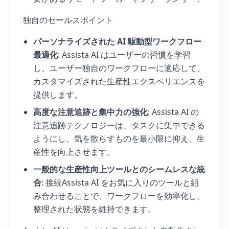
独自のセールスポイント
パーソナライズされた AI 駆動型ワークフロー
最適化
: Assista AI はユーザーの習慣を学習
し、ユーザー独自のワークフローに適応して、
カスタマイズされた生産性エクスペリエンスを
提供します。
高度な注意追跡と集中力の強化
: Assista AI の
注意追跡テクノロジーは、タスクに集中できる
ようにし、気を散らすものを最小限に抑え、生
産性を向上させます。
一般的な生産性向上ツールとのシームレスな統
合
: 接続Assista AI をお気に入りのツールと組
み合わせることで、ワークフローを効率化し、
整理された状態を維持できます。