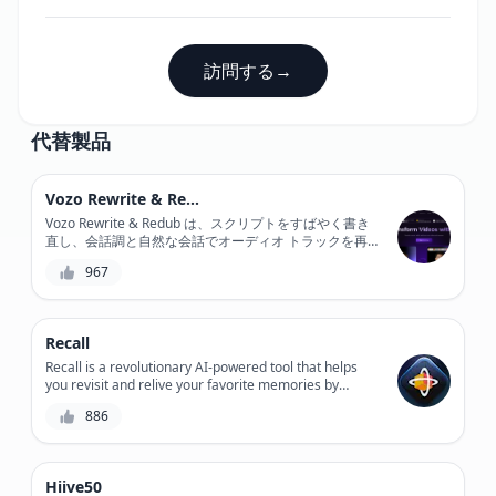
訪問する
→
代替製品
Vozo Rewrite & Redub
Vozo Rewrite & Redub は、スクリプトをすばやく書き
直し、会話調と自然な会話でオーディオ トラックを再
ダビングできる強力な AI 搭載ツールで、ビデオ コンテ
967
ンツに革命をもたらします。
Recall
Recall is a revolutionary AI-powered tool that helps
you revisit and relive your favorite memories by
converting your old VHS tapes, DVDs, and CDs into
886
digital formats, preserving your precious moments for
generations to come.
Hiive50