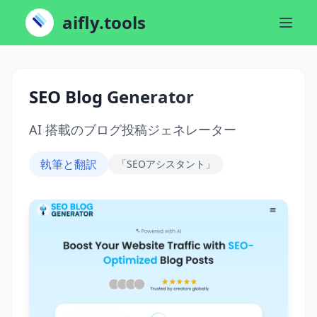
aifly.tools
SEO Blog Generator
AI 搭載のブログ投稿ジェネレーター
執筆と翻訳
「SEOアシスタント」