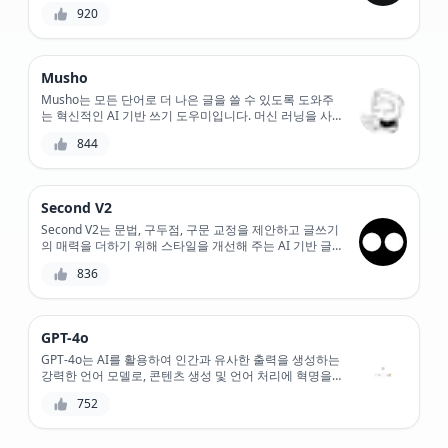
기반 제안 알고리즘을 갖춘 Zebracat은 다음 책, 영화 또
920
는 스타트업 벤처에 대한 독특하고 관련성 있는 아이디어
를 제공합니다.
Musho
Musho는 모든 단어로 더 나은 글을 쓸 수 있도록 도와주
는 혁신적인 AI 기반 쓰기 도우미입니다. 머신 러닝을 사
용하여 쓰기 스타일을 분석하고 문법, 명확성 및 톤의 개
844
선 사항을 제안합니다. 실시간으로 쓰기에 대한 피드백을
받고 쓰기를 한 단계 업그레이드하세요.
Second V2
Second V2는 문법, 구두점, 구문 교정을 제안하고 글쓰기
의 매력을 더하기 위해 스타일을 개선해 주는 AI 기반 글
쓰기 도우미입니다.
836
GPT-4o
GPT-4o는 AI를 활용하여 인간과 유사한 출력을 생성하는
강력한 언어 모델로, 콘텐츠 생성 및 언어 처리에 혁명을
일으켰습니다. GPT-4o는 고급 기능을 통해 사용자가 고품
752
질 콘텐츠를 제작하고, 작업을 자동화하고, 전례 없는 정
확도로 통찰력을 얻을 수 있도록 합니다.