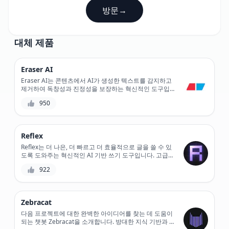
방문
→
대체 제품
Eraser AI
Eraser AI는 콘텐츠에서 AI가 생성한 텍스트를 감지하고
제거하여 독창성과 진정성을 보장하는 혁신적인 도구입
니다. 고급 알고리즘은 합성 텍스트를 빠르게 식별하고 제
950
거하여 고유하고 고품질의 콘텐츠를 만드는 데 집중할 수
있습니다. Eraser AI를 사용하면 작업이 진짜이고 독창적
이라는 확신을 가질 수 있습니다.
Reflex
Reflex는 더 나은, 더 빠르고 더 효율적으로 글을 쓸 수 있
도록 도와주는 혁신적인 AI 기반 쓰기 도구입니다. 고급
기능과 머신 러닝 알고리즘을 갖춘 Reflex는 개인화된 쓰
922
기 지침을 제공하고, 문법 및 구문 오류를 감지하며, 쓰기
품질을 향상시키기 위한 개선 사항을 제안합니다.
Zebracat
다음 프로젝트에 대한 완벽한 아이디어를 찾는 데 도움이
되는 챗봇 Zebracat을 소개합니다. 방대한 지식 기반과 AI