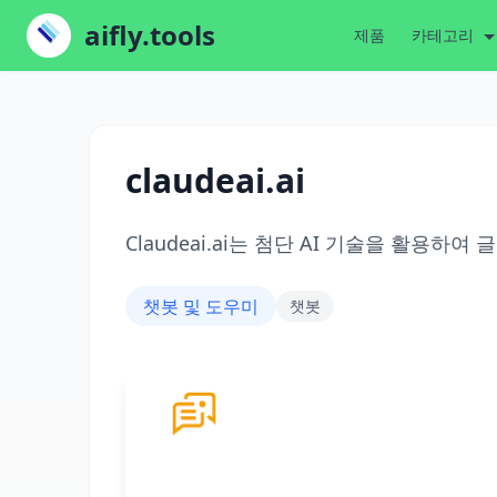
aifly.tools
제품
카테고리
claudeai.ai
Claudeai.ai는 첨단 AI 기술을 활용하
챗봇 및 도우미
챗봇