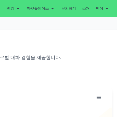
랭킹
마켓플레이스
문의하기
소개
언어
여 글로벌 대화 경험을 제공합니다.