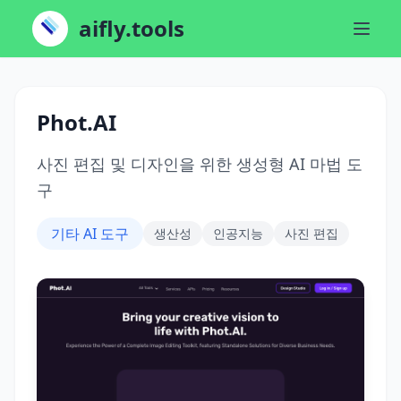
aifly.tools
Phot.AI
사진 편집 및 디자인을 위한 생성형 AI 마법 도
구
기타 AI 도구
생산성
인공지능
사진 편집