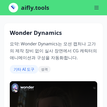
aifly.tools
Wonder Dynamics
요약: Wonder Dynamics는 모션 캡처나 고가
의 제작 장비 없이 실사 장면에서 CG 캐릭터의
애니메이션과 구성을 자동화합니다.
기타 AI 도구
성격