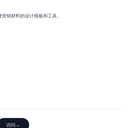
于创建营销材料的设计模板和工具。
访问
→