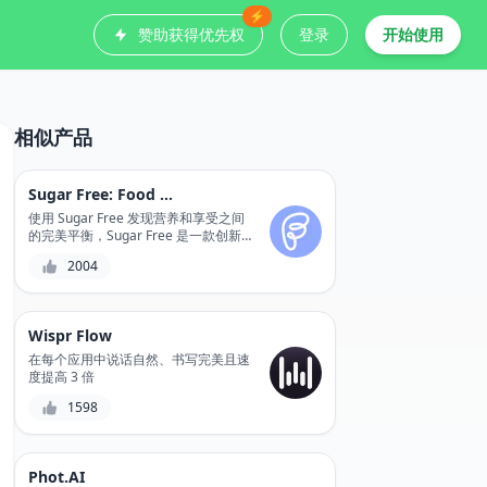
⚡
赞助获得优先权
登录
开始使用
相似产品
Sugar Free: Food Scanner
使用 Sugar Free 发现营养和享受之间
的完美平衡，Sugar Free 是一款创新
的食品扫描仪，可以准确计算糖分含量
2004
和营养成分。
Wispr Flow
在每个应用中说话自然、书写完美且速
度提高 3 倍
1598
Phot.AI