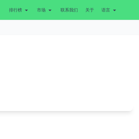
排行榜
市场
联系我们
关于
语言
。