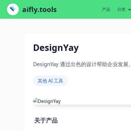
aifly.tools
产品
分类
DesignYay
DesignYay 通过出色的设计帮助企业发展
其他 AI 工具
关于产品