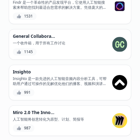
Findr 是一个革命性的产品发现平台，它使用人工智能搜
索来帮助您找到最适合您需求的解决方案。凭借庞大的产
品目录和与热门工具的集成，Findr 简化了您的搜索流
1531
程，节省了您的时间并提高了您的工作效率。此外，其强
大的过滤和排序功能可确保您找到最合适的产品。
General Collaboration
一个收件箱，用于所有工作讨论
1145
Insighto
Insighto 是一款先进的人工智能音频内容分析工具，可帮
助用户通过可操作的见解优化他们的播客、视频和演讲，
提高观众参与度并推动业务增长。
991
Miro 2.0 The Innovation Workspace
人工智能将创意转化为原型、计划、简报等
987