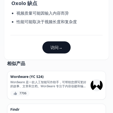
Oxolo 缺点
视频质量可能因输入内容而异
性能可能取决于视频长度和复杂度
访问
→
相似产品
Wordware (YC S24)
Wordware 是一款人工智能写作助手，可帮助您撰写更好
的故事、文章和文档。Wordware 专注于内容创建和编
辑，使用自然语言处理来优化您的写作风格、清晰度和连
7706
贯性。
Findr