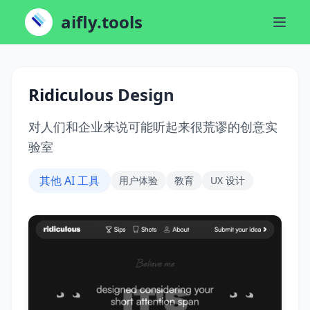
aifly.tools
Ridiculous Design
对人们和企业来说可能听起来很荒谬的创意实
验室
其他 AI 工具
用户体验
教育
UX 设计